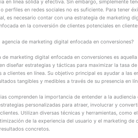
ia en línea sólida y efectiva. Sin embargo, simplemente ten
 perfiles en redes sociales no es suficiente. Para tener éxi
al, es necesario contar con una estrategia de marketing dig
nfocada en la conversión de clientes potenciales en cliente
 agencia de marketing digital enfocada en conversiones?
 de marketing digital enfocada en conversiones es aquella
 en diseñar estrategias y tácticas para maximizar la tasa d
s a clientes en línea. Su objetivo principal es ayudar a las 
ltados tangibles y medibles a través de su presencia en lín
ias comprenden la importancia de entender a la audiencia 
strategias personalizadas para atraer, involucrar y converti
clientes. Utilizan diversas técnicas y herramientas, como el
timización de la experiencia del usuario y el marketing de 
 resultados concretos.