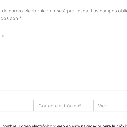
n de correo electrónico no será publicada.
Los campos obli
ados con
*
Correo
Web
electrónico*
 nombre, correo electrónico y web en este navegador para la próx