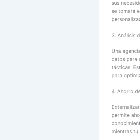
sus necesid
se tomará e
personaliza
3. Análisis
Una agencia
datos para 
tácticas. Es
para optimiz
4. Ahorro d
Externaliza
permite aho
conocimient
mientras tú