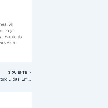
ínea. Su
rsión y a
a estrategia
nto de tu
SIGUIENTE
Agencia de Marketing Digital Enfocada en Conversiones: Qué es y por qué es importante