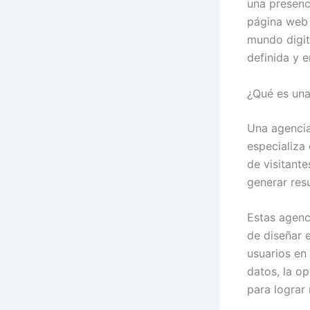
una presenc
página web o
mundo digit
definida y e
¿Qué es una
Una agencia
especializa
de visitante
generar resu
Estas agenc
de diseñar e
usuarios en 
datos, la op
para lograr