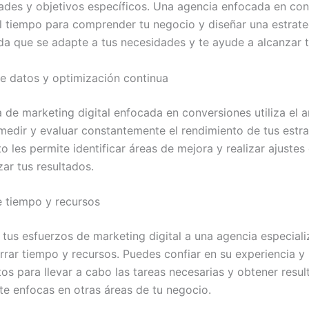
ades y objetivos específicos. Una agencia enfocada en co
l tiempo para comprender tu negocio y diseñar una estrate
da que se adapte a tus necesidades y te ayude a alcanzar 
 de datos y optimización continua
 de marketing digital enfocada en conversiones utiliza el an
medir y evaluar constantemente el rendimiento de tus estra
to les permite identificar áreas de mejora y realizar ajustes
ar tus resultados.
e tiempo y recursos
r tus esfuerzos de marketing digital a una agencia especiali
rrar tiempo y recursos. Puedes confiar en su experiencia y
os para llevar a cabo las tareas necesarias y obtener resul
 te enfocas en otras áreas de tu negocio.