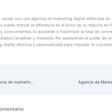
 contar con una agencia de marketing digital enfocada en
s puede marcar la diferencia en el éxito de tu negocio en l
 y conocimientos te ayudarán a maximizar la tasa de conve
ultados tangibles y medibles. No subestimes el poder de un
g digital efectiva y personalizada para impulsar el crecimie
¿Qué es una agencia de marketing digital enfocada en conversiones?
comentario