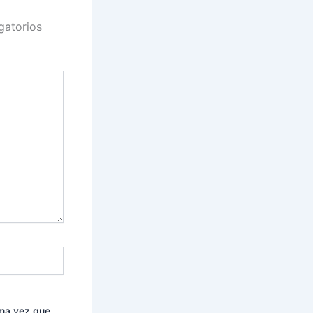
gatorios
ima vez que