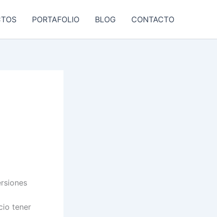
CTOS
PORTAFOLIO
BLOG
CONTACTO
ersiones
cio tener