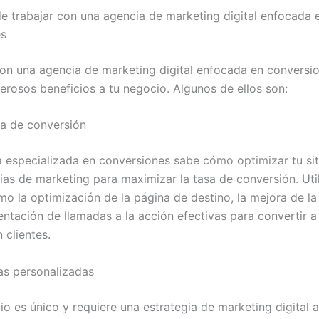
de trabajar con una agencia de marketing digital enfocada 
es
on una agencia de marketing digital enfocada en conversi
erosos beneficios a tu negocio. Algunos de ellos son:
sa de conversión
 especializada en conversiones sabe cómo optimizar tu si
gias de marketing para maximizar la tasa de conversión. Uti
mo la optimización de la página de destino, la mejora de la
entación de llamadas a la acción efectivas para convertir a
n clientes.
ias personalizadas
o es único y requiere una estrategia de marketing digital 