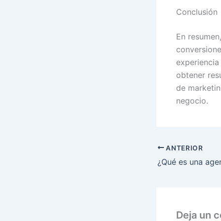
Conclusión
En resumen,
conversione
experiencia
obtener res
de marketin
negocio.
ANTERIOR
Deja un 