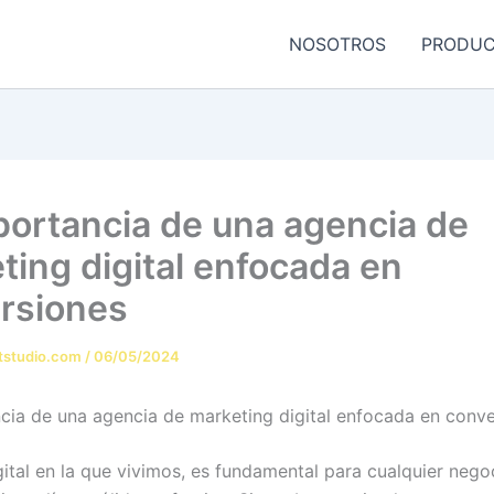
NOSOTROS
PRODU
portancia de una agencia de
ting digital enfocada en
rsiones
tstudio.com
/
06/05/2024
cia de una agencia de marketing digital enfocada en conv
gital en la que vivimos, es fundamental para cualquier nego